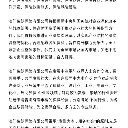
件开发、保险数据服务、保险风险管理
澳门俊朗保险有限公司将根据党中央和国务院对企业深化改革
的战略部署，并遵循国资委关于推动企业壮大的相关指导方
针，我们将持续推进企业深层次改革，以实现产业结构的深度
调整与优化，合理配置各项资源，旨在提升核心竞争力，全面
刷新企业整体素质。我们面向全球市场及国内市场，矢志不渝
地向更高更远的目标迈进，奋力拼搏。
澳门俊朗保险有限公司在发展中注重与业界人士合作交流，强
强联手，共同发展壮大。在客户层面中力求广泛 建立稳定的客
户基础，业务范围涵盖了建筑业、设计业、工业、制造业、文
化业、外商独资 企业等领域，针对较为复杂、繁琐的行业资质
注册申请咨询有着丰富的实操经验，分别满足 不同行业，为各
企业尽其所能，为之提供合理、多方面的专业服务。
澳门俊朗保险有限公司秉承“质量为本，服务社会”的原则,立足